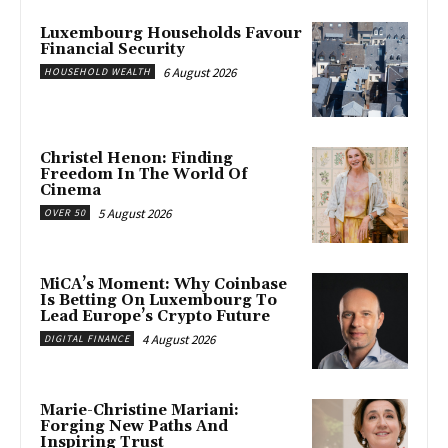
Luxembourg Households Favour
Financial Security
6 August 2026
HOUSEHOLD WEALTH
Christel Henon: Finding
Freedom In The World Of
Cinema
5 August 2026
OVER 50
MiCA’s Moment: Why Coinbase
Is Betting On Luxembourg To
Lead Europe’s Crypto Future
4 August 2026
DIGITAL FINANCE
Marie-Christine Mariani:
Forging New Paths And
Inspiring Trust