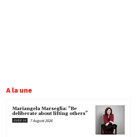
A la une
Mariangela Marseglia: “Be
deliberate about lifting others”
7 August 2026
OVER 50