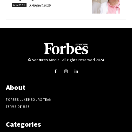
3 August 2026
OVER 50
© Ventures Media . All rights reserved 2024
About
FORBES LUXEMBOURG TEAM
TERMS OF USE
Categories