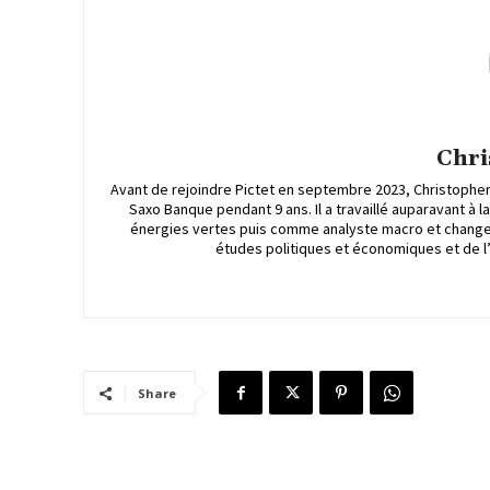
Chri
Avant de rejoindre Pictet en septembre 2023, Christoph
Saxo Banque pendant 9 ans. Il a travaillé auparavant à 
énergies vertes puis comme analyste macro et changes
études politiques et économiques et de l
Share