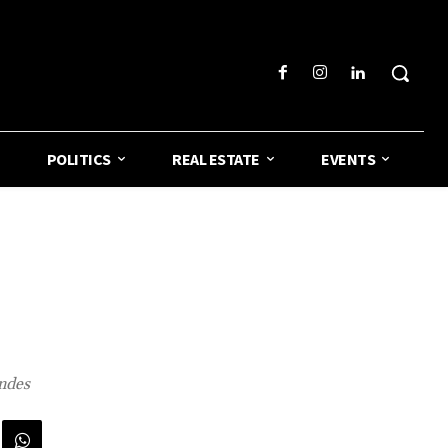
POLITICS
REAL ESTATE
EVENTS
andes