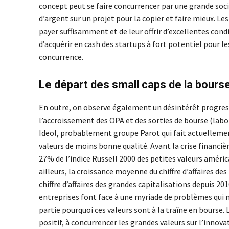
concept peut se faire concurrencer par une grande soci
d’argent sur un projet pour la copier et faire mieux. Le
payer suffisamment et de leur offrir d’excellentes cond
d’acquérir en cash des startups à fort potentiel pour l
concurrence.
Le départ des small caps de la bours
En outre, on observe également un désintérêt progres
l’accroissement des OPA et des sorties de bourse (lab
Ideol, probablement groupe Parot qui fait actuellement
valeurs de moins bonne qualité. Avant la crise financi
27% de l’indice Russell 2000 des petites valeurs amér
ailleurs, la croissance moyenne du chiffre d’affaires de
chiffre d’affaires des grandes capitalisations depuis 2
entreprises font face à une myriade de problèmes qui n
partie pourquoi ces valeurs sont à la traîne en bourse. 
positif, à concurrencer les grandes valeurs sur l’innova