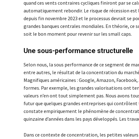
quand ces vents contraires cycliques finiront par se ca
automatiquement rebondir. Le risque de récession est li
depuis fin novembre 2023 et le processus devrait se pour
grandes banques centrales mondiales. En théorie, ce s
soit le bon moment pour revenir sur les small caps.
Une sous-performance structurelle
Selon nous, la sous performance de ce segment de marc
entre autres, le résultat de la concentration du marché
Magnifiques américaines : Google, Amazon, Facebook, Ap
formes. Par exemple, les grandes valorisations ont ten
valeurs n’en ont tout simplement pas. Nous avons tous e
futur que quelques grandes entreprises qui contrôlent to
constate empiriquement le phénomène de concentration
quinzaine d’années dans les pays développés. Les trava
Dans ce contexte de concentration, les petites valeurs