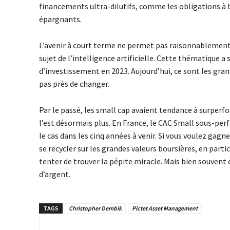
financements ultra-dilutifs, comme les obligations à b
épargnants.
L’avenir à court terme ne permet pas raisonnablement d
sujet de l’intelligence artificielle. Cette thématique a 
d’investissement en 2023. Aujourd’hui, ce sont les grand
pas près de changer.
Par le passé, les small cap avaient tendance à surperf
l’est désormais plus. En France, le CAC Small sous-perf
le cas dans les cinq années à venir. Si vous voulez gagner
se recycler sur les grandes valeurs boursières, en parti
tenter de trouver la pépite miracle. Mais bien souvent 
d’argent.
TAGS
Christopher Dembik
Pictet Asset Management