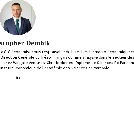
stopher Dembik
er a été économiste puis responsable de la recherche macro-économique c
la Direction Générale du Trésor français comme analyste dans le secteur de
 chez Wingate Ventures. Christopher est Diplômé de Sciences Po Paris en
’Institut Economique de l’Académie des Sciences de Varsovie.