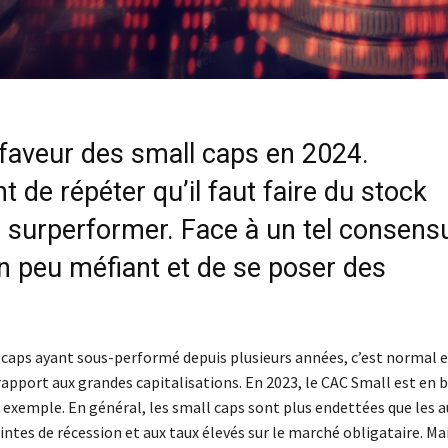
faveur des small caps en 2024.
de répéter qu’il faut faire du stock
r surperformer. Face à un tel consens
n peu méfiant et de se poser des
l caps ayant sous-performé depuis plusieurs années, c’est normal 
 rapport aux grandes capitalisations. En 2023, le CAC Small est en 
r exemple. En général, les small caps sont plus endettées que les 
intes de récession et aux taux élevés sur le marché obligataire. Ma