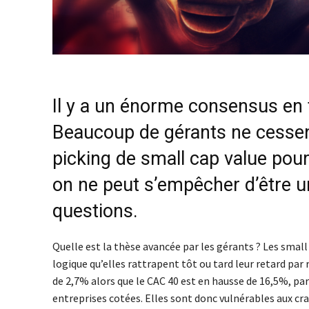
Il y a un énorme consensus en 
Beaucoup de gérants ne cessent 
picking de small cap value pou
on ne peut s’empêcher d’être u
questions.
Quelle est la thèse avancée par les gérants ? Les smal
logique qu’elles rattrapent tôt ou tard leur retard par
de 2,7% alors que le CAC 40 est en hausse de 16,5%, pa
entreprises cotées. Elles sont donc vulnérables aux cra