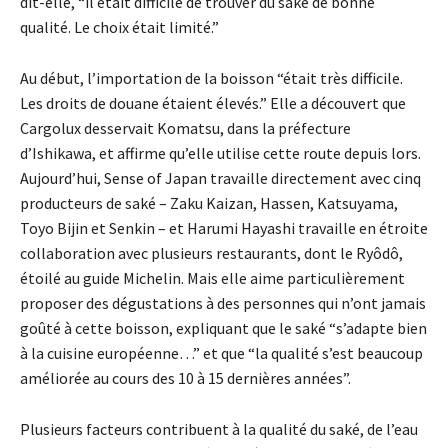
dit-elle, “il était difficile de trouver du saké de bonne
qualité. Le choix était limité.”
Au début, l’importation de la boisson “était très difficile.
Les droits de douane étaient élevés.” Elle a découvert que
Cargolux desservait Komatsu, dans la préfecture
d’Ishikawa, et affirme qu’elle utilise cette route depuis lors.
Aujourd’hui, Sense of Japan travaille directement avec cinq
producteurs de saké – Zaku Kaizan, Hassen, Katsuyama,
Toyo Bijin et Senkin – et Harumi Hayashi travaille en étroite
collaboration avec plusieurs restaurants, dont le Ryôdô,
étoilé au guide Michelin. Mais elle aime particulièrement
proposer des dégustations à des personnes qui n’ont jamais
goûté à cette boisson, expliquant que le saké “s’adapte bien
à la cuisine européenne…” et que “la qualité s’est beaucoup
améliorée au cours des 10 à 15 dernières années”.
Plusieurs facteurs contribuent à la qualité du saké, de l’eau