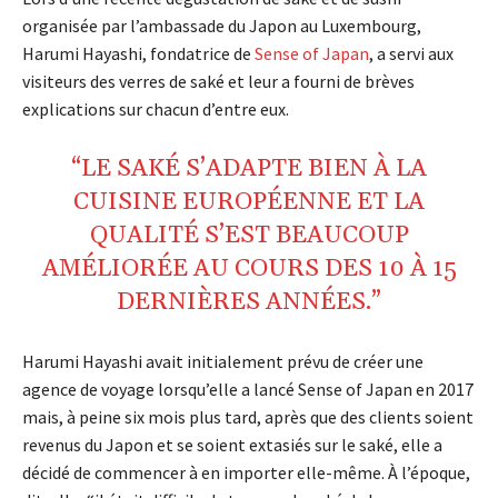
organisée par l’ambassade du Japon au Luxembourg,
Harumi Hayashi, fondatrice de
Sense of Japan
, a servi aux
visiteurs des verres de saké et leur a fourni de brèves
explications sur chacun d’entre eux.
“LE SAKÉ S’ADAPTE BIEN À LA
CUISINE EUROPÉENNE ET LA
QUALITÉ S’EST BEAUCOUP
AMÉLIORÉE AU COURS DES 10 À 15
DERNIÈRES ANNÉES.”
Harumi Hayashi avait initialement prévu de créer une
agence de voyage lorsqu’elle a lancé Sense of Japan en 2017
mais, à peine six mois plus tard, après que des clients soient
revenus du Japon et se soient extasiés sur le saké, elle a
décidé de commencer à en importer elle-même. À l’époque,