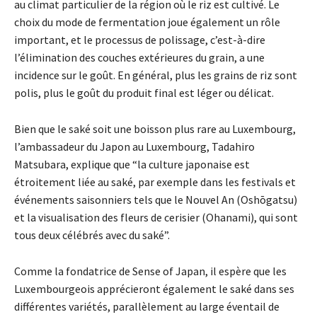
au climat particulier de la région où le riz est cultivé. Le
choix du mode de fermentation joue également un rôle
important, et le processus de polissage, c’est-à-dire
l’élimination des couches extérieures du grain, a une
incidence sur le goût. En général, plus les grains de riz sont
polis, plus le goût du produit final est léger ou délicat.
Bien que le saké soit une boisson plus rare au Luxembourg,
l’ambassadeur du Japon au Luxembourg, Tadahiro
Matsubara, explique que “la culture japonaise est
étroitement liée au saké, par exemple dans les festivals et
événements saisonniers tels que le Nouvel An (Oshōgatsu)
et la visualisation des fleurs de cerisier (Ohanami), qui sont
tous deux célébrés avec du saké”.
Comme la fondatrice de Sense of Japan, il espère que les
Luxembourgeois apprécieront également le saké dans ses
différentes variétés, parallèlement au large éventail de