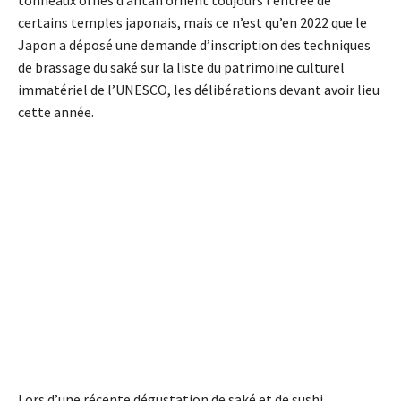
tonneaux ornés d’antan ornent toujours l’entrée de
certains temples japonais, mais ce n’est qu’en 2022 que le
Japon a déposé une demande d’inscription des techniques
de brassage du saké sur la liste du patrimoine culturel
immatériel de l’UNESCO, les délibérations devant avoir lieu
cette année.
Lors d’une récente dégustation de saké et de sushi