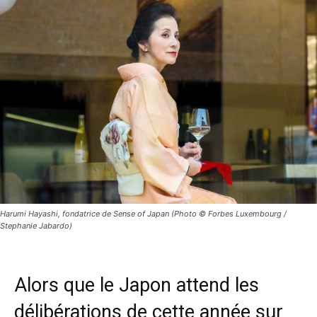
Harumi Hayashi, fondatrice de Sense of Japan (Photo © Forbes Luxembourg /
Stephanie Jabardo)
Alors que le Japon attend les
délibérations de cette année sur