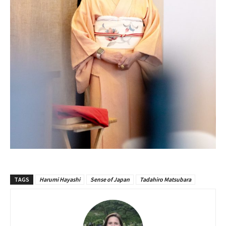
TAGS
Harumi Hayashi
Sense of Japan
Tadahiro Matsubara