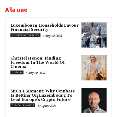
A la une
Luxembourg Households Favour
Financial Security
6 August 2026
HOUSEHOLD WEALTH
Christel Henon: Finding
Freedom In The World Of
Cinema
5 August 2026
OVER 50
MiCA’s Moment: Why Coinbase
Is Betting On Luxembourg To
Lead Europe’s Crypto Future
4 August 2026
DIGITAL FINANCE