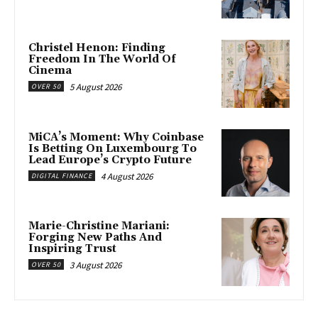
Christel Henon: Finding
Freedom In The World Of
Cinema
5 August 2026
OVER 50
MiCA’s Moment: Why Coinbase
Is Betting On Luxembourg To
Lead Europe’s Crypto Future
4 August 2026
DIGITAL FINANCE
Marie-Christine Mariani:
Forging New Paths And
Inspiring Trust
3 August 2026
OVER 50