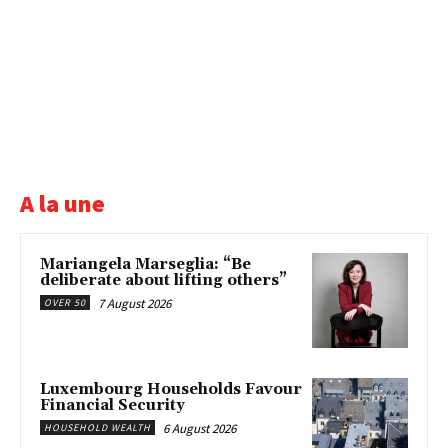
A la une
Mariangela Marseglia: “Be
deliberate about lifting others”
7 August 2026
OVER 50
Luxembourg Households Favour
Financial Security
6 August 2026
HOUSEHOLD WEALTH