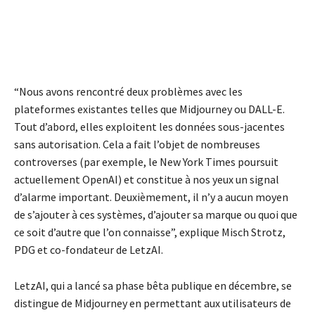
“Nous avons rencontré deux problèmes avec les
plateformes existantes telles que Midjourney ou DALL-E.
Tout d’abord, elles exploitent les données sous-jacentes
sans autorisation. Cela a fait l’objet de nombreuses
controverses (par exemple, le New York Times poursuit
actuellement OpenAI) et constitue à nos yeux un signal
d’alarme important. Deuxièmement, il n’y a aucun moyen
de s’ajouter à ces systèmes, d’ajouter sa marque ou quoi que
ce soit d’autre que l’on connaisse”, explique Misch Strotz,
PDG et co-fondateur de LetzAI.
LetzAI, qui a lancé sa phase bêta publique en décembre, se
distingue de Midjourney en permettant aux utilisateurs de