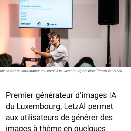
Misch Strotz, cofondateur de LetzAI, à la Luxembourg Art Week (Photo © LetzAI)
Premier générateur d’images IA
du Luxembourg, LetzAI permet
aux utilisateurs de générer des
images à thème en quelques