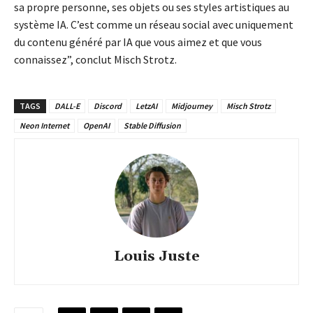
sa propre personne, ses objets ou ses styles artistiques au
système IA. C’est comme un réseau social avec uniquement
du contenu généré par IA que vous aimez et que vous
connaissez”, conclut Misch Strotz.
TAGS
DALL-E
Discord
LetzAI
Midjourney
Misch Strotz
Neon Internet
OpenAI
Stable Diffusion
Louis Juste