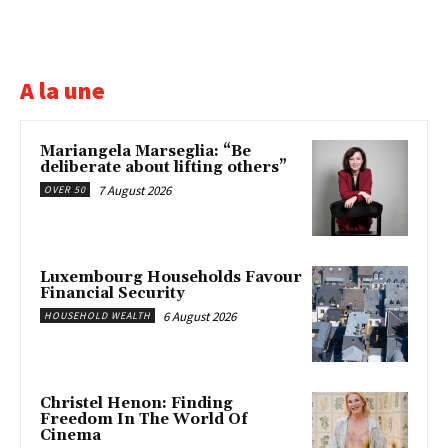
A la une
Mariangela Marseglia: “Be
deliberate about lifting others”
7 August 2026
OVER 50
Luxembourg Households Favour
Financial Security
6 August 2026
HOUSEHOLD WEALTH
Christel Henon: Finding
Freedom In The World Of
Cinema