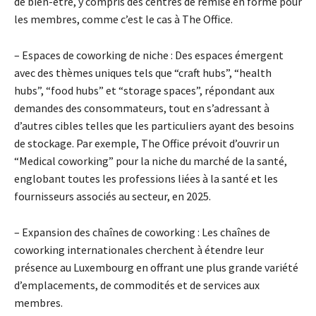
de bien-être, y compris des centres de remise en forme pour
les membres, comme c’est le cas à The Office.
– Espaces de coworking de niche : Des espaces émergent
avec des thèmes uniques tels que “craft hubs”, “health
hubs”, “food hubs” et “storage spaces”, répondant aux
demandes des consommateurs, tout en s’adressant à
d’autres cibles telles que les particuliers ayant des besoins
de stockage. Par exemple, The Office prévoit d’ouvrir un
“Medical coworking” pour la niche du marché de la santé,
englobant toutes les professions liées à la santé et les
fournisseurs associés au secteur, en 2025.
– Expansion des chaînes de coworking : Les chaînes de
coworking internationales cherchent à étendre leur
présence au Luxembourg en offrant une plus grande variété
d’emplacements, de commodités et de services aux
membres.