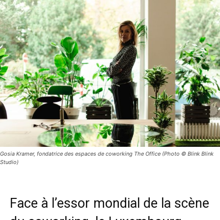
Gosia Kramer, fondatrice des espaces de coworking The Office (Photo © Blink Blink
Studio)
Face à l’essor mondial de la scène