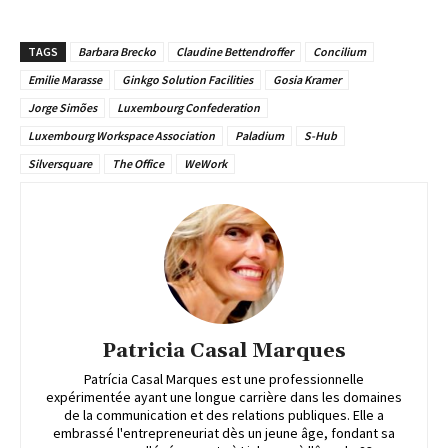
TAGS
Barbara Brecko
Claudine Bettendroffer
Concilium
Emilie Marasse
Ginkgo Solution Facilities
Gosia Kramer
Jorge Simões
Luxembourg Confederation
Luxembourg Workspace Association
Paladium
S-Hub
Silversquare
The Office
WeWork
Patricia Casal Marques
Patrícia Casal Marques est une professionnelle
expérimentée ayant une longue carrière dans les domaines
de la communication et des relations publiques. Elle a
embrassé l'entrepreneuriat dès un jeune âge, fondant sa