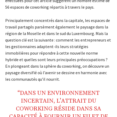
effectuées pour cet article suggèrent un nombre estimé de
56 espaces de coworking répartis à travers le pays.
Principalement concentrés dans la capitale, les espaces de
travail partagés parsèment également le paysage dans la
région de la Moselle et dans le sud du Luxembourg. Mais la
question clé est la suivante : comment les entrepreneurs et
les gestionnaires adaptent-ils leurs stratégies
immobilières pour répondre à cette nouvelle norme
hybride et quelles sont leurs principales préoccupations ?
En plongeant dans la sphère du coworking, on découvre un
paysage diversifié où l’avenir se dessine en harmonie avec
les communautés qu’il nourrit.
“DANS UN ENVIRONNEMENT
INCERTAIN, L’ATTRAIT DU
COWORKING RÉSIDE DANS SA
CAPACITÉ À FOURNIR UN FILET DE