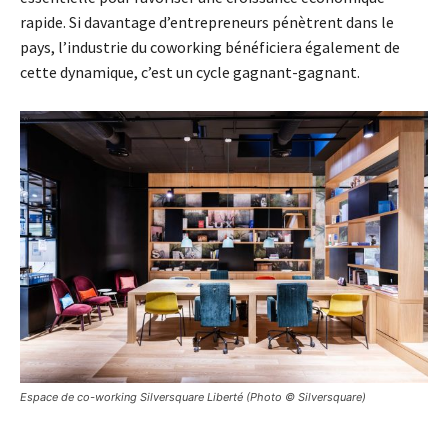
rapide. Si davantage d’entrepreneurs pénètrent dans le
pays, l’industrie du coworking bénéficiera également de
cette dynamique, c’est un cycle gagnant-gagnant.
Espace de co-working Silversquare Liberté (Photo © Silversquare)