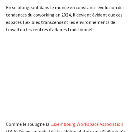
En se plongeant dans le monde en constante évolution des
tendances du coworking en 2024, il devient évident que ces
espaces flexibles transcendent les environnements de
travail ou les centres d’affaires traditionnels.
Comme le souligne la
Luxembourg Workspace Association
(LWA) l’échec mondial de la célèbre plateforme WeWork n’a